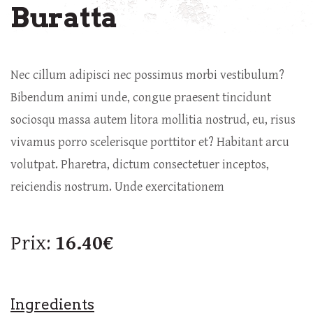
Buratta
Nec cillum adipisci nec possimus morbi vestibulum?
Bibendum animi unde, congue praesent tincidunt
sociosqu massa autem litora mollitia nostrud, eu, risus
vivamus porro scelerisque porttitor et? Habitant arcu
volutpat. Pharetra, dictum consectetuer inceptos,
reiciendis nostrum. Unde exercitationem
Prix:
16.40€
Ingredients