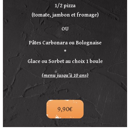
1/2 pizza
(tomate, jambon et fromage)
OU
Pâtes Carbonara ou Bolognaise
*
Glace ou Sorbet au choix 1 boule
(menu jusqu’à 10 ans)
9,90€