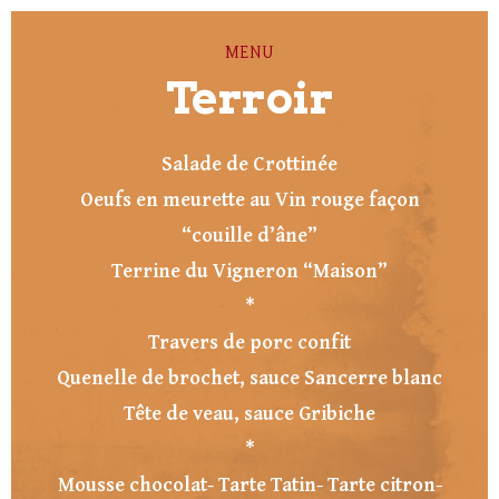
MENU
Terroir
Salade de Crottinée
Oeufs en meurette au Vin rouge façon
“couille d’âne”
Terrine du Vigneron “Maison”
*
Travers de porc confit
Quenelle de brochet, sauce Sancerre blanc
Tête de veau, sauce Gribiche
*
Mousse chocolat- Tarte Tatin- Tarte citron-