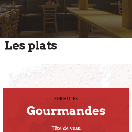
Les plats
FORMULES
Gourmandes
Tête de veau