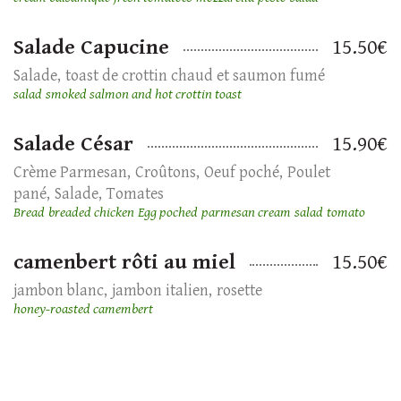
Salade Capucine
15.50€
Salade
toast de crottin chaud et saumon fumé
salad
smoked salmon and hot crottin toast
Salade César
15.90€
Crème Parmesan
Croûtons
Oeuf poché
Poulet
pané
Salade
Tomates
Bread
breaded chicken
Egg poched
parmesan cream
salad
tomato
camenbert rôti au miel
15.50€
jambon blanc
jambon italien
rosette
honey-roasted camembert