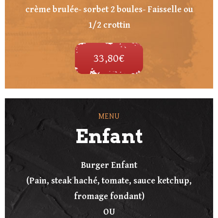
crème brulée- sorbet 2 boules- Faisselle ou
1/2 crottin
33,80€
MENU
Enfant
Burger Enfant
(Pain, steak haché, tomate, sauce ketchup,
fromage fondant)
OU