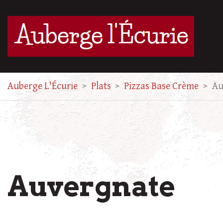
Auberge L'Écurie
>
Plats
>
Pizzas Base Crème
>
Au
Auvergnate