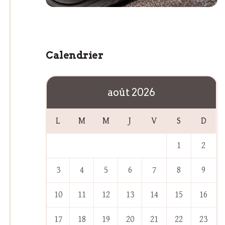
Calendrier
août 2026
L
M
M
J
V
S
D
1
2
3
4
5
6
7
8
9
10
11
12
13
14
15
16
17
18
19
20
21
22
23