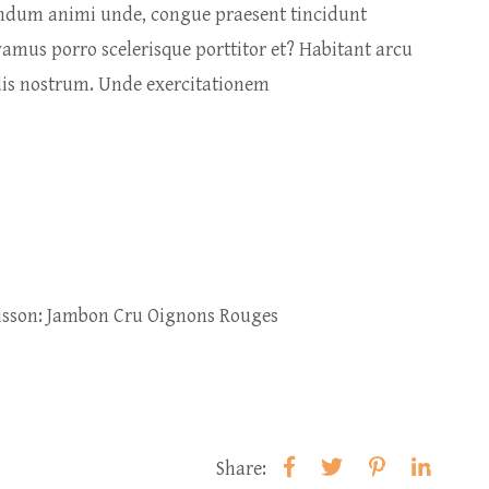
endum animi unde, congue praesent tincidunt
vamus porro scelerisque porttitor et? Habitant arcu
ndis nostrum. Unde exercitationem
isson: Jambon Cru Oignons Rouges
Share: