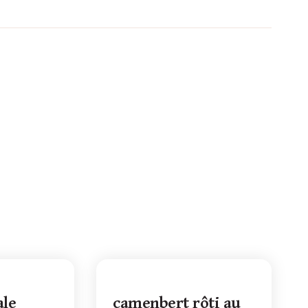
ale
camenbert rôti au