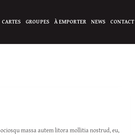
 CARTES
GROUPES
À EMPORTER
NEWS
CONTACT
ciosqu massa autem litora mollitia nostrud, eu,