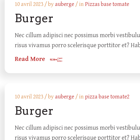
10 avril 2023 /
by
auberge
/ in
Pizzas base tomate
Burger
Nec cillum adipisci nec possimus morbi vestibul
risus vivamus porro scelerisque porttitor et? Ha
Read More
10 avril 2023 /
by
auberge
/ in
pizza base tomate2
Burger
Nec cillum adipisci nec possimus morbi vestibul
risus vivamus porro scelerisque porttitor et? Ha