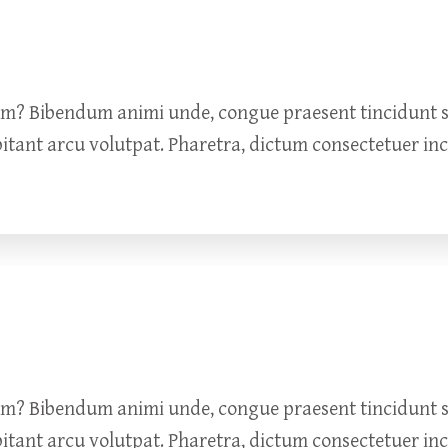
um? Bibendum animi unde, congue praesent tincidunt so
bitant arcu volutpat. Pharetra, dictum consectetuer in
um? Bibendum animi unde, congue praesent tincidunt so
bitant arcu volutpat. Pharetra, dictum consectetuer in