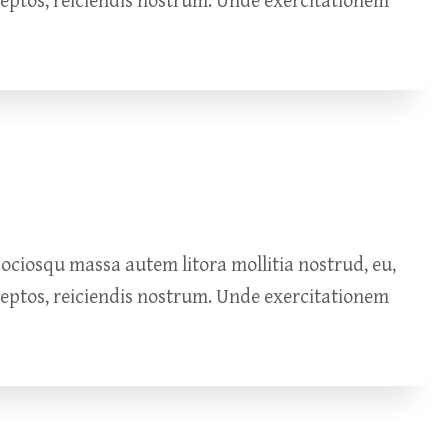
ceptos, reiciendis nostrum. Unde exercitationem
ciosqu massa autem litora mollitia nostrud, eu,
ceptos, reiciendis nostrum. Unde exercitationem