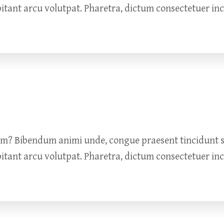
bitant arcu volutpat. Pharetra, dictum consectetuer in
um? Bibendum animi unde, congue praesent tincidunt so
bitant arcu volutpat. Pharetra, dictum consectetuer in