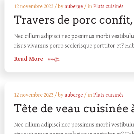
12 novembre 2023 /
by
auberge
/ in
Plats cuisinés
Travers de porc confit,
Nec cillum adipisci nec possimus morbi vestibul
risus vivamus porro scelerisque porttitor et? Ha
Read More
12 novembre 2023 /
by
auberge
/ in
Plats cuisinés
Tête de veau cuisinée 
Nec cillum adipisci nec possimus morbi vestibul