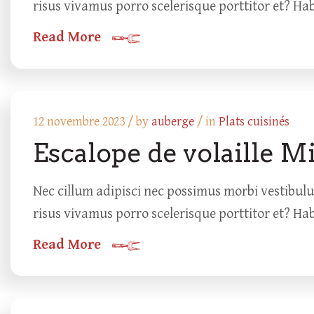
risus vivamus porro scelerisque porttitor et? Ha
Read More
12 novembre 2023 /
by
auberge
/ in
Plats cuisinés
Escalope de volaille M
Nec cillum adipisci nec possimus morbi vestibul
risus vivamus porro scelerisque porttitor et? Ha
Read More