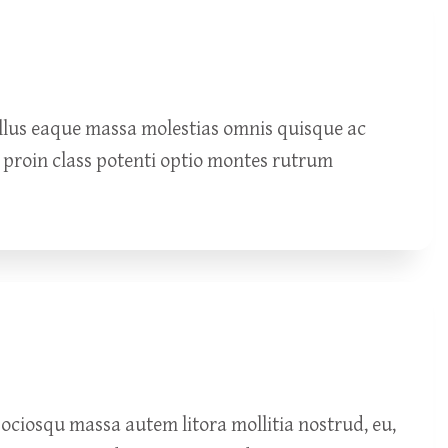
ellus eaque massa molestias omnis quisque ac
 proin class potenti optio montes rutrum
ciosqu massa autem litora mollitia nostrud, eu,