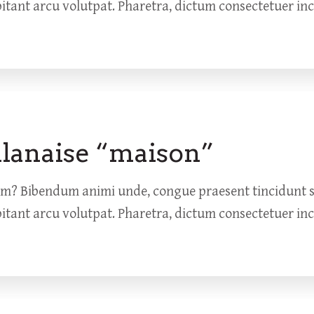
bitant arcu volutpat. Pharetra, dictum consectetuer in
ilanaise “maison”
um? Bibendum animi unde, congue praesent tincidunt so
bitant arcu volutpat. Pharetra, dictum consectetuer in