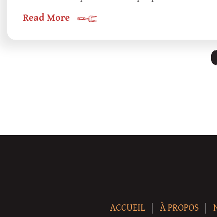
Read More
ACCUEIL
À PROPOS