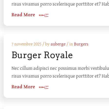
risus vivamus porro scelerisque porttitor et? Ha
Read More
7 novembre 2025 /
by
auberge
/ in
Burgers
Burger Royale
Nec cillum adipisci nec possimus morbi vestibul
risus vivamus porro scelerisque porttitor et? Ha
Read More