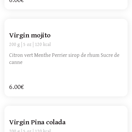
6.00€
Virgin mojito
200 g
5 oz
120 kcal
Citron vert Menthe Perrier sirop de rhum Sucre de
canne
6.00€
Virgin Pina colada
200 g
5 oz
120 kcal