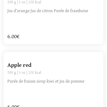
200 g
5 oz
120 kcal
Jus d’orange Jus de citron Purée de framboise
6.00€
Apple red
200 g
5 oz
120 kcal
Purée de fraises sirop kiwi et jus de pomme