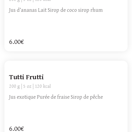
Jus d’ananas Lait Sirop de coco sirop rhum
6.00€
Tutti Frutti
200 g
5 oz
120 kcal
Jus exotique Purée de fraise Sirop de pêche
6.00€