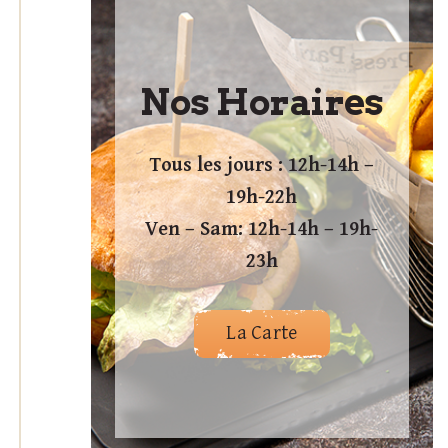
Nos Horaires
Tous les jours : 12h-14h –
19h-22h
Ven – Sam: 12h-14h – 19h-
23h
La Carte