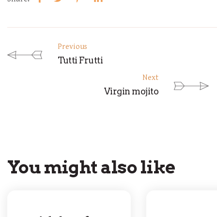
Previous
Tutti Frutti
Next
Virgin mojito
You might also like