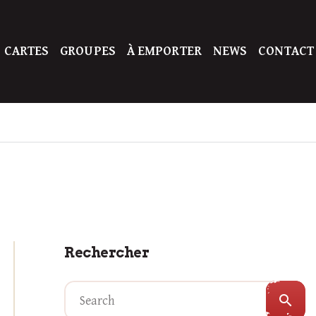
 CARTES
GROUPES
À EMPORTER
NEWS
CONTACT
Rechercher
search