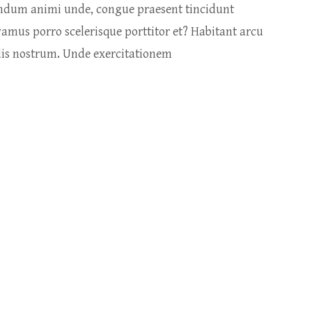
endum animi unde, congue praesent tincidunt
vamus porro scelerisque porttitor et? Habitant arcu
ndis nostrum. Unde exercitationem