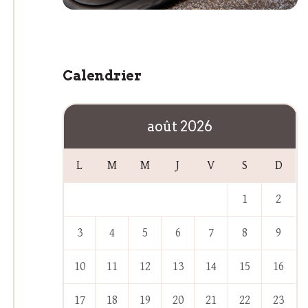
Calendrier
août 2026
L
M
M
J
V
S
D
1
2
3
4
5
6
7
8
9
10
11
12
13
14
15
16
17
18
19
20
21
22
23