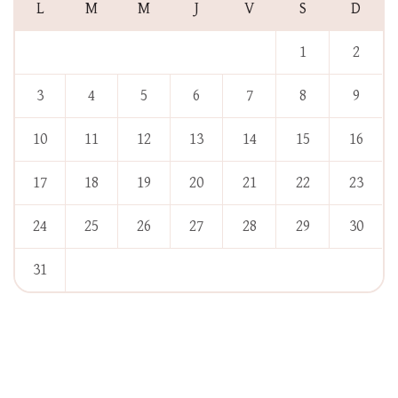
L
M
M
J
V
S
D
1
2
3
4
5
6
7
8
9
10
11
12
13
14
15
16
17
18
19
20
21
22
23
24
25
26
27
28
29
30
31
« Jan