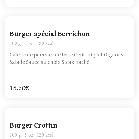
Burger spécial Berrichon
200 g
5 oz
120 kcal
Galette de pommes de terre Oeuf au plat Oignons
Salade Sauce au choix Steak haché
15.60€
Burger Crottin
200 g
5 oz
120 kcal