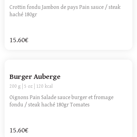
Crottin fondu Jambon de pays Pain sauce / steak
haché 180gr
15.60€
Burger Auberge
200 g
5 oz
120 kcal
Oignons Pain Salade sauce burger et fromage
fondu / steak haché 180gr Tomates
15.60€