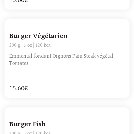
15.60€
Burger Végétarien
200 g
5 oz
120 kcal
Emmental fondant Oignons Pain Steak végétal
Tomates
15.60€
Burger Fish
200 g
5 oz
120 kcal