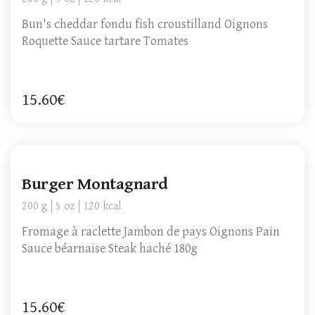
Bun's cheddar fondu fish croustilland Oignons
Roquette Sauce tartare Tomates
15.60€
Burger Montagnard
200 g
5 oz
120 kcal
Fromage à raclette Jambon de pays Oignons Pain
Sauce béarnaise Steak haché 180g
15.60€