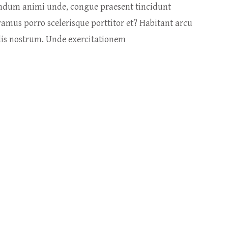
endum animi unde, congue praesent tincidunt
vamus porro scelerisque porttitor et? Habitant arcu
ndis nostrum. Unde exercitationem