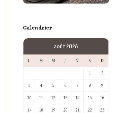
Calendrier
août 2026
L
M
M
J
V
S
D
1
2
3
4
5
6
7
8
9
10
11
12
13
14
15
16
17
18
19
20
21
22
23