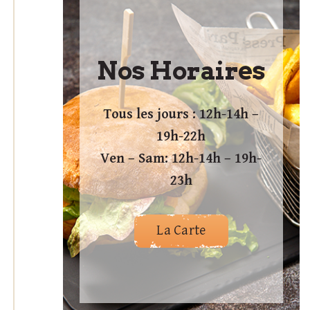
Nos Horaires
Tous les jours : 12h-14h –
19h-22h
Ven – Sam: 12h-14h – 19h-
23h
La Carte