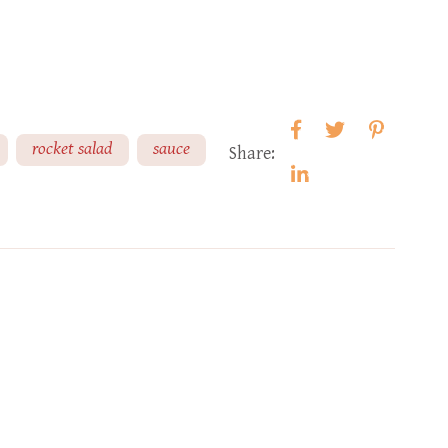
rocket salad
sauce
Share: