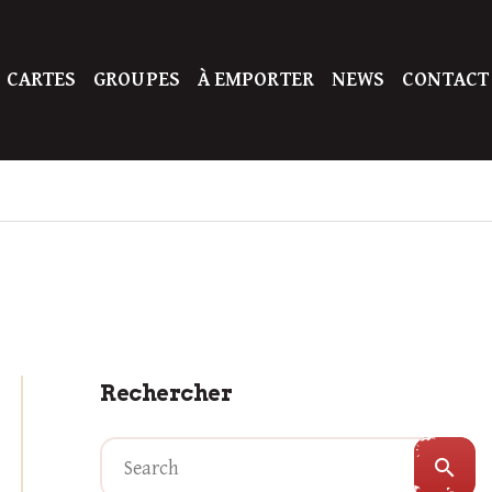
 CARTES
GROUPES
À EMPORTER
NEWS
CONTACT
Rechercher
search