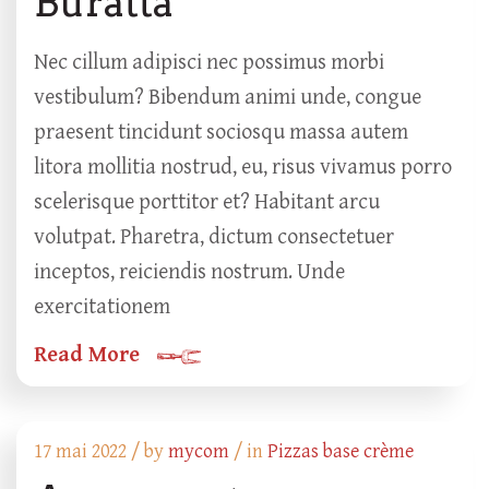
Buratta
Nec cillum adipisci nec possimus morbi
vestibulum? Bibendum animi unde, congue
praesent tincidunt sociosqu massa autem
litora mollitia nostrud, eu, risus vivamus porro
scelerisque porttitor et? Habitant arcu
volutpat. Pharetra, dictum consectetuer
inceptos, reiciendis nostrum. Unde
exercitationem
Read More
17 mai 2022 /
by
mycom
/ in
Pizzas base crème