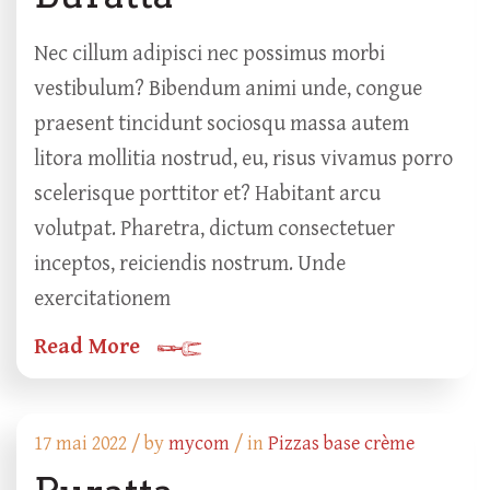
Nec cillum adipisci nec possimus morbi
vestibulum? Bibendum animi unde, congue
praesent tincidunt sociosqu massa autem
litora mollitia nostrud, eu, risus vivamus porro
scelerisque porttitor et? Habitant arcu
volutpat. Pharetra, dictum consectetuer
inceptos, reiciendis nostrum. Unde
exercitationem
Read More
17 mai 2022 /
by
mycom
/ in
Pizzas base crème