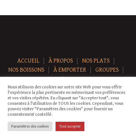
ACCUEIL
À PROPOS
NOS PLATS
NOS BOISSONS
À EMPORTER
GROUPES
NEWS
CONTACT
Nous utilisons des cookies sur notre site Web pour vous offrir
Copyright © 2026 Auberge-ecurie. Tous droits réservés.
l'expérience la plus pertinente en mémorisant vos préférences
et vos visites répétées. En cliquant sur "Accepter tout", vous
consentez à l'utilisation de TOUS les cookies. Cependant, vous
pouvez visiter "Paramètres des cookies" pour fournir un
consentement contrôlé.
Paramètres des cookies
Tout accepter