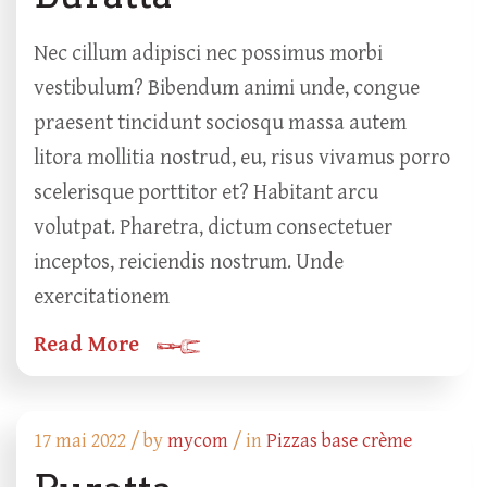
Nec cillum adipisci nec possimus morbi
vestibulum? Bibendum animi unde, congue
praesent tincidunt sociosqu massa autem
litora mollitia nostrud, eu, risus vivamus porro
scelerisque porttitor et? Habitant arcu
volutpat. Pharetra, dictum consectetuer
inceptos, reiciendis nostrum. Unde
exercitationem
Read More
17 mai 2022 /
by
mycom
/ in
Pizzas base crème