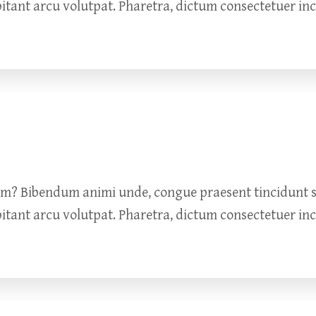
bitant arcu volutpat. Pharetra, dictum consectetuer in
um? Bibendum animi unde, congue praesent tincidunt so
bitant arcu volutpat. Pharetra, dictum consectetuer in