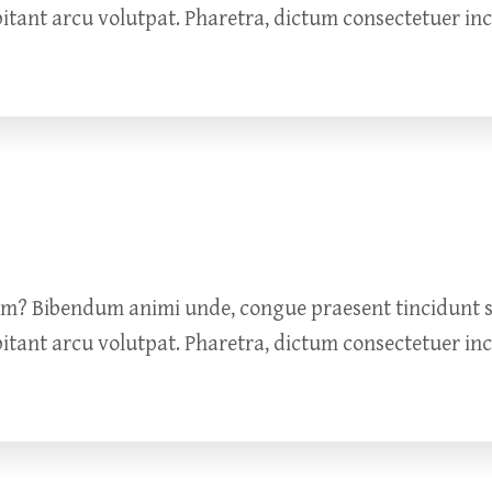
bitant arcu volutpat. Pharetra, dictum consectetuer in
um? Bibendum animi unde, congue praesent tincidunt so
bitant arcu volutpat. Pharetra, dictum consectetuer in