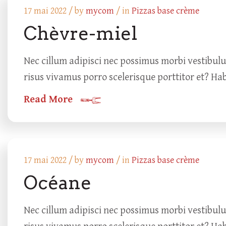
17 mai 2022 /
by
mycom
/ in
Pizzas base crème
Chèvre-miel
Nec cillum adipisci nec possimus morbi vestibul
risus vivamus porro scelerisque porttitor et? Ha
Read More
17 mai 2022 /
by
mycom
/ in
Pizzas base crème
Océane
Nec cillum adipisci nec possimus morbi vestibul