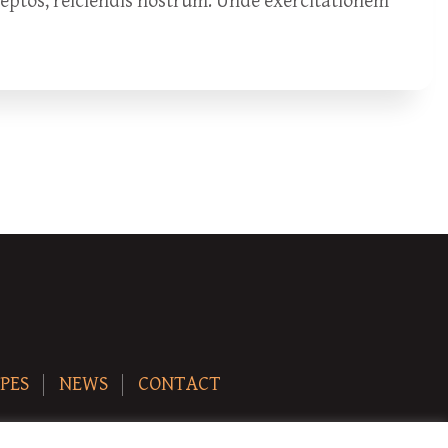
ceptos, reiciendis nostrum. Unde exercitationem
PES
NEWS
CONTACT