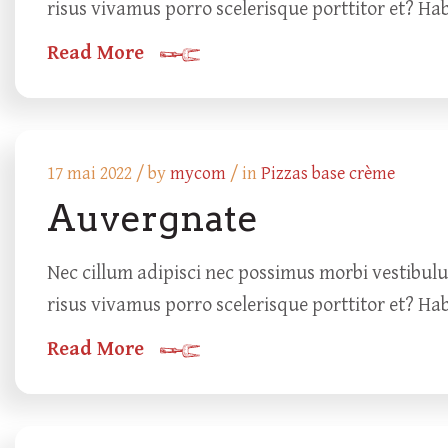
risus vivamus porro scelerisque porttitor et? Ha
Read More
17 mai 2022 /
by
mycom
/ in
Pizzas base crème
Auvergnate
Nec cillum adipisci nec possimus morbi vestibul
risus vivamus porro scelerisque porttitor et? Ha
Read More