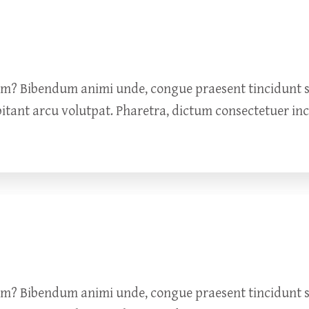
um? Bibendum animi unde, congue praesent tincidunt so
bitant arcu volutpat. Pharetra, dictum consectetuer in
um? Bibendum animi unde, congue praesent tincidunt so