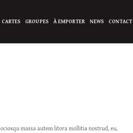
 CARTES
GROUPES
À EMPORTER
NEWS
CONTACT
ciosqu massa autem litora mollitia nostrud, eu,