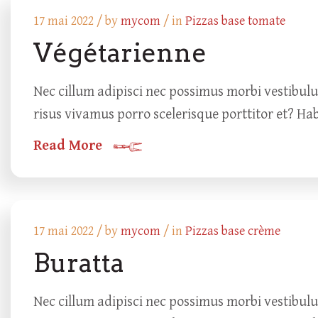
17 mai 2022 /
by
mycom
/ in
Pizzas base tomate
Végétarienne
Nec cillum adipisci nec possimus morbi vestibul
risus vivamus porro scelerisque porttitor et? Ha
Read More
17 mai 2022 /
by
mycom
/ in
Pizzas base crème
Buratta
Nec cillum adipisci nec possimus morbi vestibul