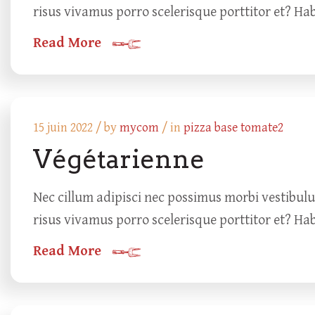
risus vivamus porro scelerisque porttitor et? Ha
Read More
15 juin 2022 /
by
mycom
/ in
pizza base tomate2
Végétarienne
Nec cillum adipisci nec possimus morbi vestibul
risus vivamus porro scelerisque porttitor et? Ha
Read More