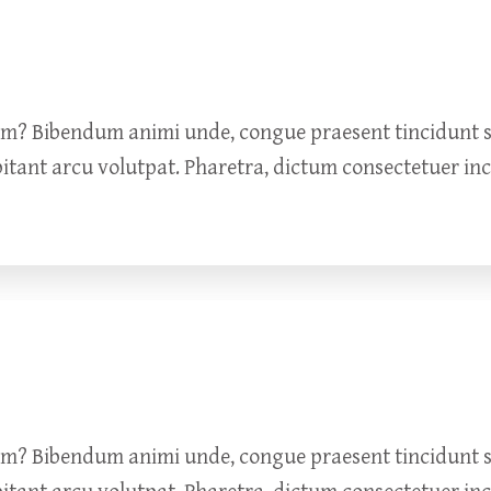
um? Bibendum animi unde, congue praesent tincidunt so
bitant arcu volutpat. Pharetra, dictum consectetuer in
um? Bibendum animi unde, congue praesent tincidunt so