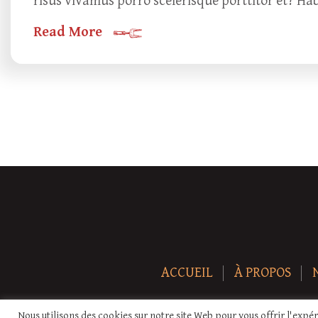
risus vivamus porro scelerisque porttitor et? Ha
Read More
ACCUEIL
À PROPOS
Nous utilisons des cookies sur notre site Web pour vous offrir l'expé