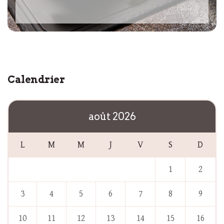
Calendrier
août 2026
L
M
M
J
V
S
D
1
2
3
4
5
6
7
8
9
10
11
12
13
14
15
16