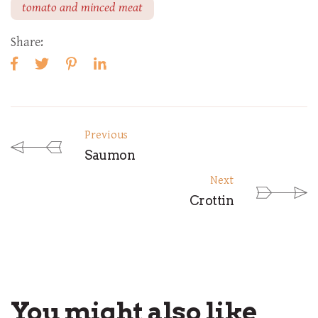
tomato and minced meat
Share:
Previous
Saumon
Next
Crottin
You might also like