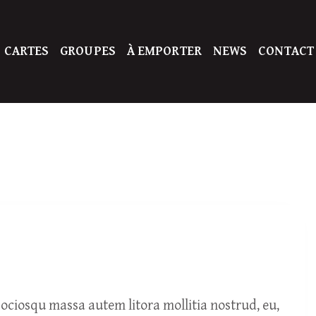
 CARTES
GROUPES
À EMPORTER
NEWS
CONTACT
ciosqu massa autem litora mollitia nostrud, eu,