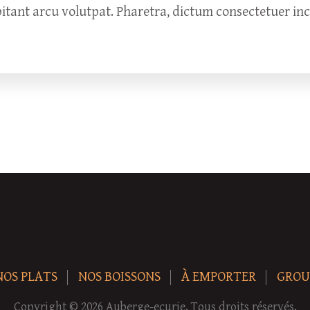
bitant arcu volutpat. Pharetra, dictum consectetuer in
NOS PLATS
NOS BOISSONS
À EMPORTER
GROU
Copyright © 2026 Auberge-ecurie. Tous droits réservés.