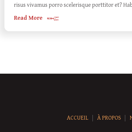
risus vivamus porro scelerisque porttitor et? Ha
Read More
ACCUEIL
À PROPOS