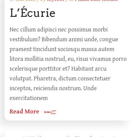
L’Écurie
Nec cillum adipisci nec possimus morbi
vestibulum? Bibendum animi unde, congue
praesent tincidunt sociosqu massa autem
litora mollitia nostrud, eu, risus vivamus porro
scelerisque porttitor et? Habitant arcu
volutpat. Pharetra, dictum consectetuer
inceptos, reiciendis nostrum. Unde
exercitationem
Read More