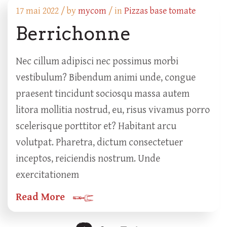
17 mai 2022 /
by
mycom
/ in
Pizzas base tomate
Berrichonne
Nec cillum adipisci nec possimus morbi
vestibulum? Bibendum animi unde, congue
praesent tincidunt sociosqu massa autem
litora mollitia nostrud, eu, risus vivamus porro
scelerisque porttitor et? Habitant arcu
volutpat. Pharetra, dictum consectetuer
inceptos, reiciendis nostrum. Unde
exercitationem
Read More