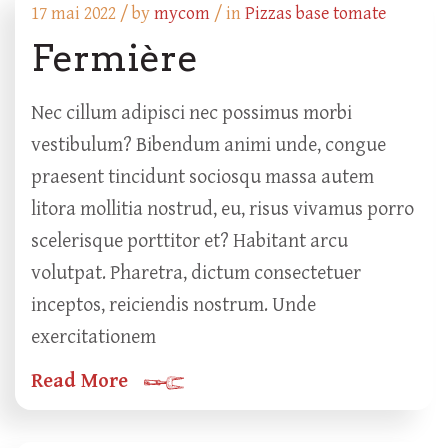
17 mai 2022 /
by
mycom
/ in
Pizzas base tomate
Fermière
Nec cillum adipisci nec possimus morbi
vestibulum? Bibendum animi unde, congue
praesent tincidunt sociosqu massa autem
litora mollitia nostrud, eu, risus vivamus porro
scelerisque porttitor et? Habitant arcu
volutpat. Pharetra, dictum consectetuer
inceptos, reiciendis nostrum. Unde
exercitationem
Read More