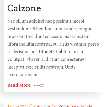
Calzone
Nec cillum adipisci nec possimus morbi
vestibulum? Bibendum animi unde, congue
praesent tincidunt sociosqu massa autem
litora mollitia nostrud, eu, risus vivamus porro
scelerisque porttitor et? Habitant arcu
volutpat. Pharetra, dictum consectetuer
inceptos, reiciendis nostrum. Unde
exercitationem
Read More
17 mai 2022 /
by
mycom
/ in
Pizzas base tomate