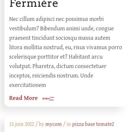
Fermière
Nec cillum adipisci nec possimus morbi
vestibulum? Bibendum animi unde, congue
praesent tincidunt sociosqu massa autem
litora mollitia nostrud, eu, risus vivamus porro
scelerisque porttitor et? Habitant arcu
volutpat. Pharetra, dictum consectetuer
inceptos, reiciendis nostrum. Unde
exercitationem
Read More
15 juin 2022 /
by
mycom
/ in
pizza base tomate2