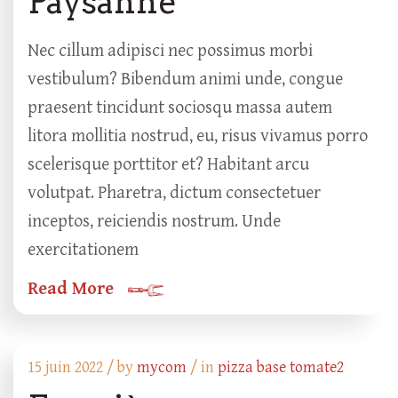
Paysanne
Nec cillum adipisci nec possimus morbi
vestibulum? Bibendum animi unde, congue
praesent tincidunt sociosqu massa autem
litora mollitia nostrud, eu, risus vivamus porro
scelerisque porttitor et? Habitant arcu
volutpat. Pharetra, dictum consectetuer
inceptos, reiciendis nostrum. Unde
exercitationem
Read More
15 juin 2022 /
by
mycom
/ in
pizza base tomate2