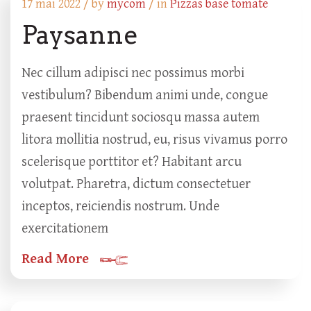
17 mai 2022 /
by
mycom
/ in
Pizzas base tomate
Paysanne
Nec cillum adipisci nec possimus morbi
vestibulum? Bibendum animi unde, congue
praesent tincidunt sociosqu massa autem
litora mollitia nostrud, eu, risus vivamus porro
scelerisque porttitor et? Habitant arcu
volutpat. Pharetra, dictum consectetuer
inceptos, reiciendis nostrum. Unde
exercitationem
Read More