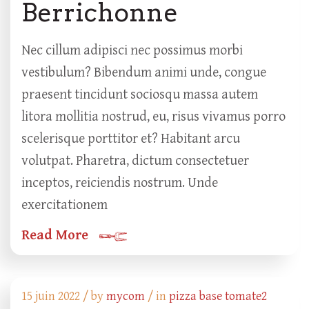
Berrichonne
Nec cillum adipisci nec possimus morbi
vestibulum? Bibendum animi unde, congue
praesent tincidunt sociosqu massa autem
litora mollitia nostrud, eu, risus vivamus porro
scelerisque porttitor et? Habitant arcu
volutpat. Pharetra, dictum consectetuer
inceptos, reiciendis nostrum. Unde
exercitationem
Read More
15 juin 2022 /
by
mycom
/ in
pizza base tomate2