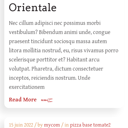
Orientale
Nec cillum adipisci nec possimus morbi
vestibulum? Bibendum animi unde, congue
praesent tincidunt sociosqu massa autem
litora mollitia nostrud, eu, risus vivamus porro
scelerisque porttitor et? Habitant arcu
volutpat. Pharetra, dictum consectetuer
inceptos, reiciendis nostrum. Unde
exercitationem
Read More
15 juin 2022 /
by
mycom
/ in
pizza base tomate2