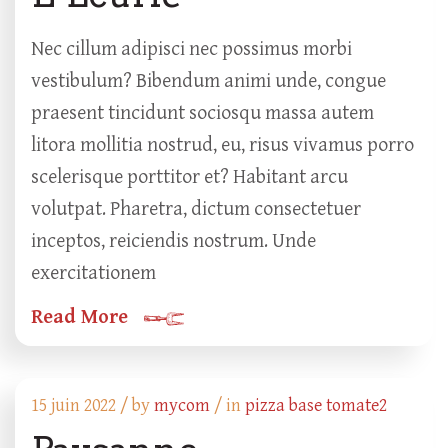
Nec cillum adipisci nec possimus morbi
vestibulum? Bibendum animi unde, congue
praesent tincidunt sociosqu massa autem
litora mollitia nostrud, eu, risus vivamus porro
scelerisque porttitor et? Habitant arcu
volutpat. Pharetra, dictum consectetuer
inceptos, reiciendis nostrum. Unde
exercitationem
Read More
15 juin 2022 /
by
mycom
/ in
pizza base tomate2