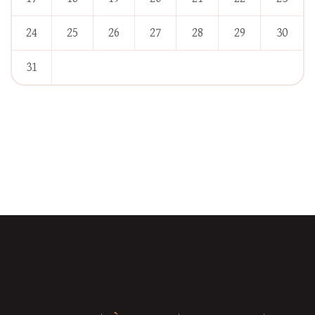
24
25
26
27
28
29
30
31
« Jan