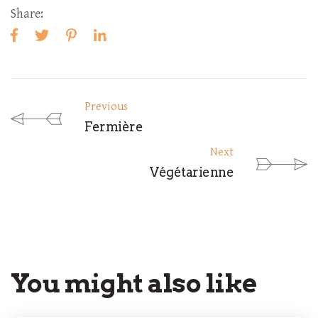
Share:
Previous
Fermière
Next
Végétarienne
You might also like