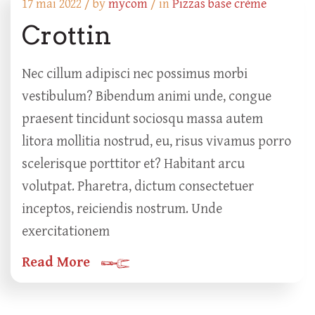
17 mai 2022 /
by
mycom
/ in
Pizzas base crème
Crottin
Nec cillum adipisci nec possimus morbi
vestibulum? Bibendum animi unde, congue
praesent tincidunt sociosqu massa autem
litora mollitia nostrud, eu, risus vivamus porro
scelerisque porttitor et? Habitant arcu
volutpat. Pharetra, dictum consectetuer
inceptos, reiciendis nostrum. Unde
exercitationem
Read More