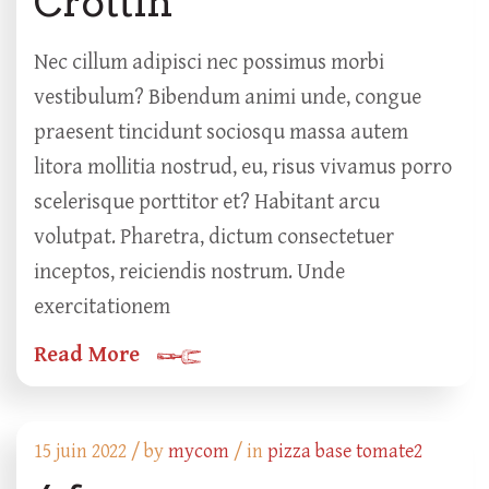
Crottin
Nec cillum adipisci nec possimus morbi
vestibulum? Bibendum animi unde, congue
praesent tincidunt sociosqu massa autem
litora mollitia nostrud, eu, risus vivamus porro
scelerisque porttitor et? Habitant arcu
volutpat. Pharetra, dictum consectetuer
inceptos, reiciendis nostrum. Unde
exercitationem
Read More
15 juin 2022 /
by
mycom
/ in
pizza base tomate2