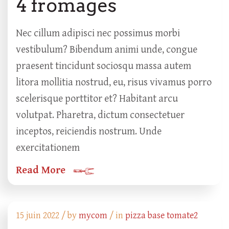
4 fromages
Nec cillum adipisci nec possimus morbi
vestibulum? Bibendum animi unde, congue
praesent tincidunt sociosqu massa autem
litora mollitia nostrud, eu, risus vivamus porro
scelerisque porttitor et? Habitant arcu
volutpat. Pharetra, dictum consectetuer
inceptos, reiciendis nostrum. Unde
exercitationem
Read More
15 juin 2022 /
by
mycom
/ in
pizza base tomate2