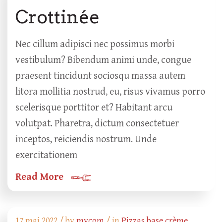
Crottinée
Nec cillum adipisci nec possimus morbi
vestibulum? Bibendum animi unde, congue
praesent tincidunt sociosqu massa autem
litora mollitia nostrud, eu, risus vivamus porro
scelerisque porttitor et? Habitant arcu
volutpat. Pharetra, dictum consectetuer
inceptos, reiciendis nostrum. Unde
exercitationem
Read More
17 mai 2022 /
by
mycom
/ in
Pizzas base crème