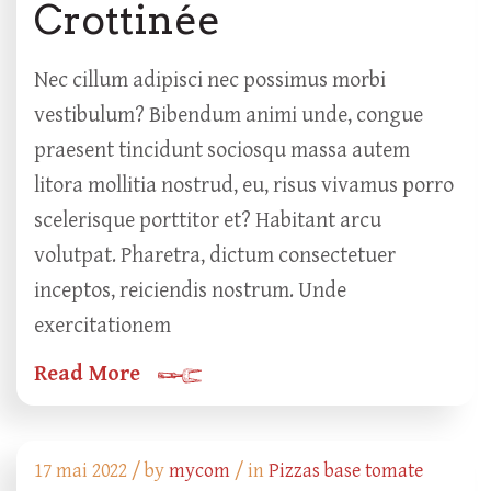
Crottinée
Nec cillum adipisci nec possimus morbi
vestibulum? Bibendum animi unde, congue
praesent tincidunt sociosqu massa autem
litora mollitia nostrud, eu, risus vivamus porro
scelerisque porttitor et? Habitant arcu
volutpat. Pharetra, dictum consectetuer
inceptos, reiciendis nostrum. Unde
exercitationem
Read More
17 mai 2022 /
by
mycom
/ in
Pizzas base tomate