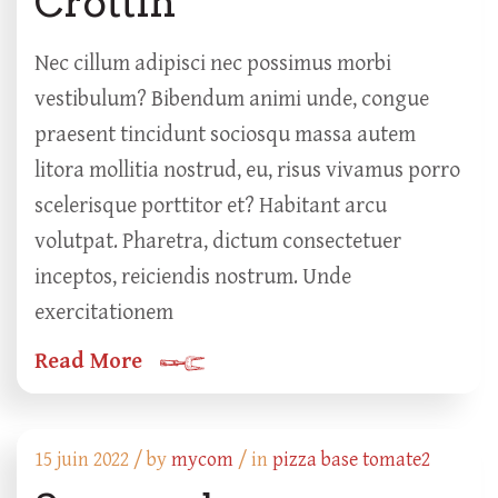
Crottin
Nec cillum adipisci nec possimus morbi
vestibulum? Bibendum animi unde, congue
praesent tincidunt sociosqu massa autem
litora mollitia nostrud, eu, risus vivamus porro
scelerisque porttitor et? Habitant arcu
volutpat. Pharetra, dictum consectetuer
inceptos, reiciendis nostrum. Unde
exercitationem
Read More
15 juin 2022 /
by
mycom
/ in
pizza base tomate2