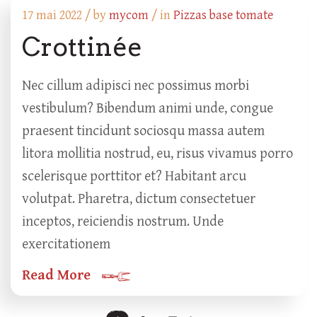
17 mai 2022 /
by
mycom
/ in
Pizzas base tomate
Crottinée
Nec cillum adipisci nec possimus morbi
vestibulum? Bibendum animi unde, congue
praesent tincidunt sociosqu massa autem
litora mollitia nostrud, eu, risus vivamus porro
scelerisque porttitor et? Habitant arcu
volutpat. Pharetra, dictum consectetuer
inceptos, reiciendis nostrum. Unde
exercitationem
Read More