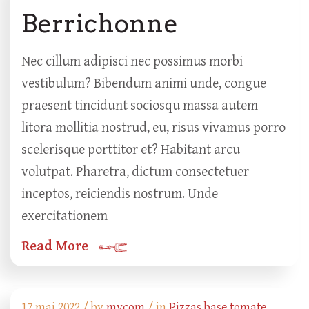
Berrichonne
Nec cillum adipisci nec possimus morbi
vestibulum? Bibendum animi unde, congue
praesent tincidunt sociosqu massa autem
litora mollitia nostrud, eu, risus vivamus porro
scelerisque porttitor et? Habitant arcu
volutpat. Pharetra, dictum consectetuer
inceptos, reiciendis nostrum. Unde
exercitationem
Read More
17 mai 2022 /
by
mycom
/ in
Pizzas base tomate