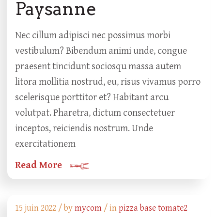
Paysanne
Nec cillum adipisci nec possimus morbi
vestibulum? Bibendum animi unde, congue
praesent tincidunt sociosqu massa autem
litora mollitia nostrud, eu, risus vivamus porro
scelerisque porttitor et? Habitant arcu
volutpat. Pharetra, dictum consectetuer
inceptos, reiciendis nostrum. Unde
exercitationem
Read More
15 juin 2022 /
by
mycom
/ in
pizza base tomate2