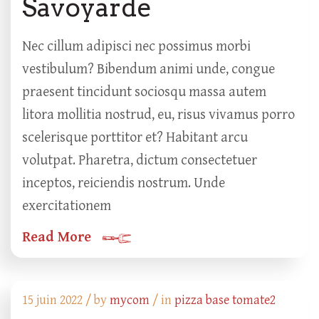
Savoyarde
Nec cillum adipisci nec possimus morbi
vestibulum? Bibendum animi unde, congue
praesent tincidunt sociosqu massa autem
litora mollitia nostrud, eu, risus vivamus porro
scelerisque porttitor et? Habitant arcu
volutpat. Pharetra, dictum consectetuer
inceptos, reiciendis nostrum. Unde
exercitationem
Read More
15 juin 2022 /
by
mycom
/ in
pizza base tomate2