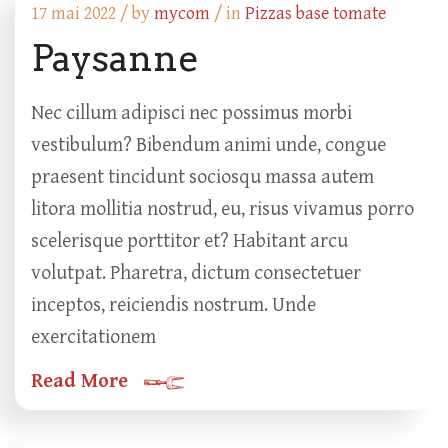
17 mai 2022 /
by
mycom
/ in
Pizzas base tomate
Paysanne
Nec cillum adipisci nec possimus morbi
vestibulum? Bibendum animi unde, congue
praesent tincidunt sociosqu massa autem
litora mollitia nostrud, eu, risus vivamus porro
scelerisque porttitor et? Habitant arcu
volutpat. Pharetra, dictum consectetuer
inceptos, reiciendis nostrum. Unde
exercitationem
Read More