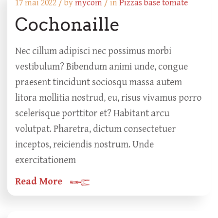
17 mai 2022 /
by
mycom
/ in
Pizzas base tomate
Cochonaille
Nec cillum adipisci nec possimus morbi
vestibulum? Bibendum animi unde, congue
praesent tincidunt sociosqu massa autem
litora mollitia nostrud, eu, risus vivamus porro
scelerisque porttitor et? Habitant arcu
volutpat. Pharetra, dictum consectetuer
inceptos, reiciendis nostrum. Unde
exercitationem
Read More