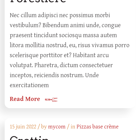
Nec cillum adipisci nec possimus morbi
vestibulum? Bibendum animi unde, congue
praesent tincidunt sociosqu massa autem
litora mollitia nostrud, eu, risus vivamus porro
scelerisque porttitor et? Habitant arcu
volutpat. Pharetra, dictum consectetuer
inceptos, reiciendis nostrum. Unde
exercitationem
Read More
15 juin 2022 /
by
mycom
/ in
Pizzas base crème