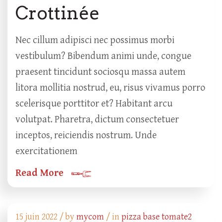
Crottinée
Nec cillum adipisci nec possimus morbi
vestibulum? Bibendum animi unde, congue
praesent tincidunt sociosqu massa autem
litora mollitia nostrud, eu, risus vivamus porro
scelerisque porttitor et? Habitant arcu
volutpat. Pharetra, dictum consectetuer
inceptos, reiciendis nostrum. Unde
exercitationem
Read More
15 juin 2022 /
by
mycom
/ in
pizza base tomate2