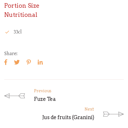
Portion Size
Nutritional
33cl
check
Share:
Previous
Fuze Tea
Next
Jus de fruits (Granini)