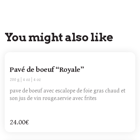
You might also like
Pavé de boeuf “Royale”
200 g
4 oz
4 oz
pave de boeuf avec escalope de foie gras chaud et
son jus de vin rouge.servie avec frites
24.00€