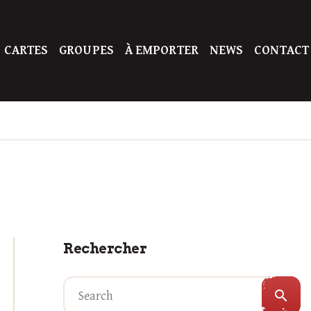
 CARTES
GROUPES
À EMPORTER
NEWS
CONTACT
Rechercher
search