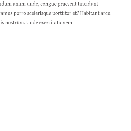
endum animi unde, congue praesent tincidunt
vamus porro scelerisque porttitor et? Habitant arcu
ndis nostrum. Unde exercitationem