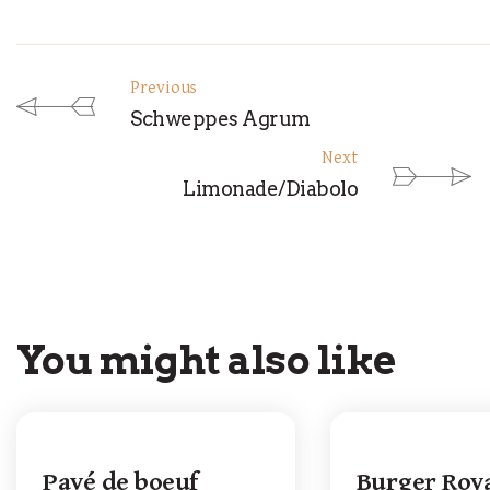
Previous
Schweppes Agrum
Next
Limonade/Diabolo
You might also like
Pavé de boeuf
Burger Roy