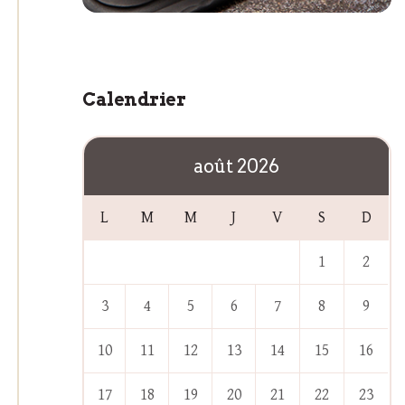
Calendrier
août 2026
L
M
M
J
V
S
D
1
2
3
4
5
6
7
8
9
10
11
12
13
14
15
16
17
18
19
20
21
22
23