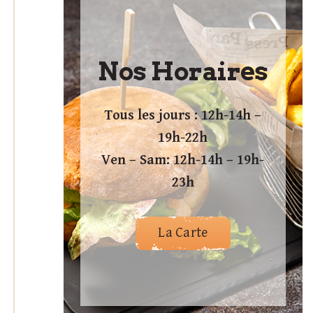
Nos Horaires
Tous les jours : 12h-14h –
19h-22h
Ven – Sam: 12h-14h – 19h-
23h
La Carte