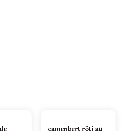
ale
camenbert rôti au