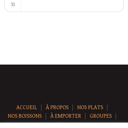
31
« Jan
ACCUEIL
À PROPOS
NOS PLATS
NOS BOISSONS
À EMPORTER
GROUPES
NEWS
CONTACT