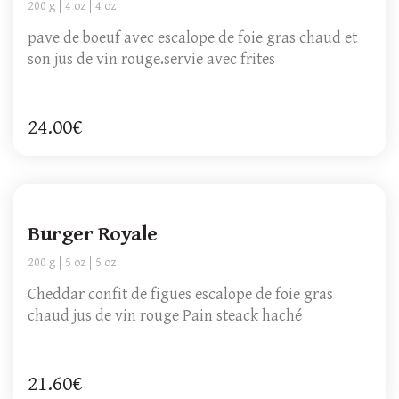
200 g
4 oz
4 oz
pave de boeuf avec escalope de foie gras chaud et
son jus de vin rouge.servie avec frites
24.00€
Burger Royale
200 g
5 oz
5 oz
Cheddar confit de figues escalope de foie gras
chaud jus de vin rouge Pain steack haché
21.60€