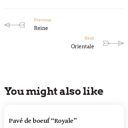
Previous
Reine
Next
Orientale
You might also like
Pavé de boeuf “Royale”