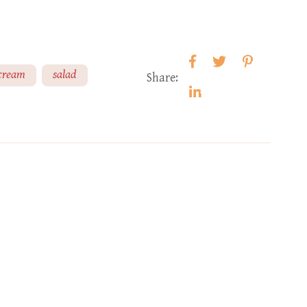
cream
salad
Share: