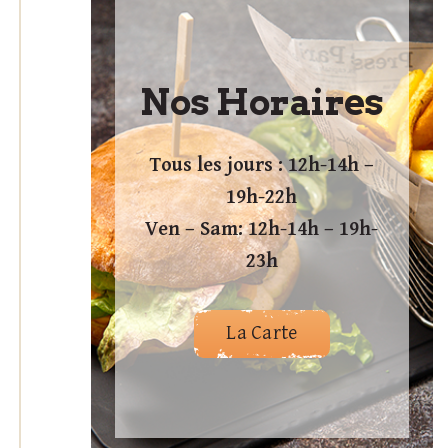
Nos Horaires
Tous les jours : 12h-14h –
19h-22h
Ven – Sam: 12h-14h – 19h-
23h
La Carte