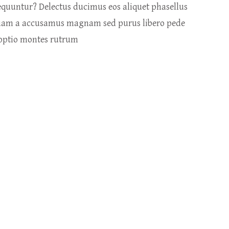
nsequuntur? Delectus ducimus eos aliquet phasellus
iquam a accusamus magnam sed purus libero pede
i optio montes rutrum