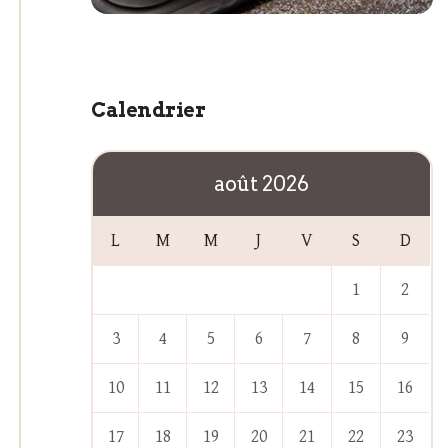
Calendrier
août 2026
L
M
M
J
V
S
D
1
2
3
4
5
6
7
8
9
10
11
12
13
14
15
16
17
18
19
20
21
22
23