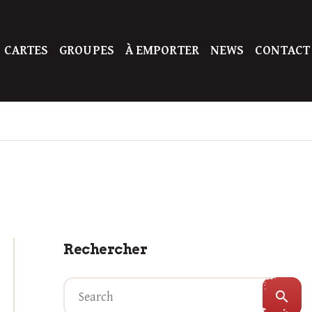
 CARTES
GROUPES
À EMPORTER
NEWS
CONTACT
Rechercher
search