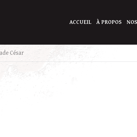
ACCUEIL
À PROPOS
NOS
ade César