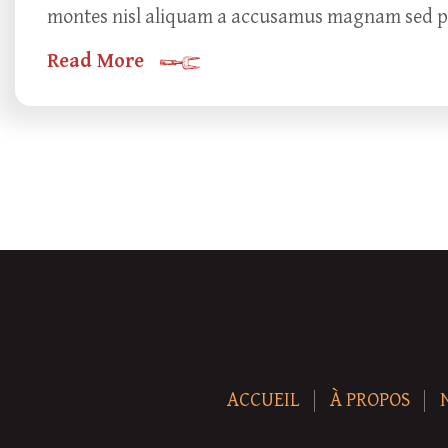
montes nisl aliquam a accusamus magnam sed puru
Read More
ACCUEIL
À PROPOS