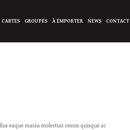
 CARTES
GROUPES
À EMPORTER
NEWS
CONTACT
ellus eaque massa molestias omnis quisque ac