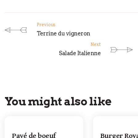
Previous
Terrine du vigneron
Next
Salade Italienne
You might also like
Pavé de boeuf
Burger Roy