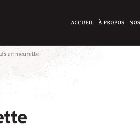
ACCUEIL
À PROPOS
NOS
ufs en meurette
tte