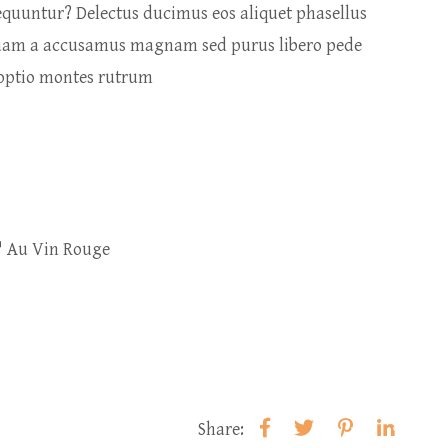
nsequuntur? Delectus ducimus eos aliquet phasellus
iquam a accusamus magnam sed purus libero pede
i optio montes rutrum
" Au Vin Rouge
Share: