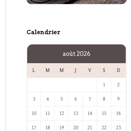
Calendrier
août 2026
L
M
M
J
V
S
D
1
2
3
4
5
6
7
8
9
10
11
12
13
14
15
16
17
18
19
20
21
22
23