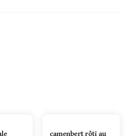
ale
camenbert rôti au