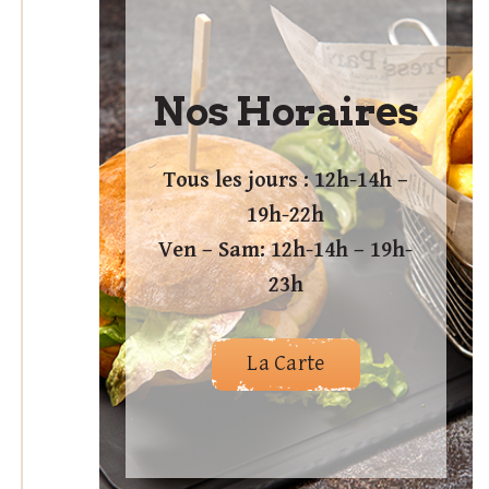
Nos Horaires
Tous les jours : 12h-14h –
19h-22h
Ven – Sam: 12h-14h – 19h-
23h
La Carte