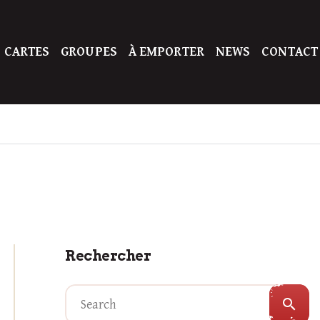
 CARTES
GROUPES
À EMPORTER
NEWS
CONTACT
Rechercher
search