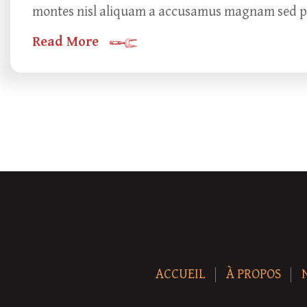
montes nisl aliquam a accusamus magnam sed puru
Read More
ACCUEIL
À PROPOS