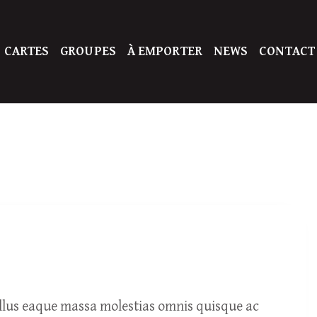
 CARTES
GROUPES
À EMPORTER
NEWS
CONTACT
ellus eaque massa molestias omnis quisque ac