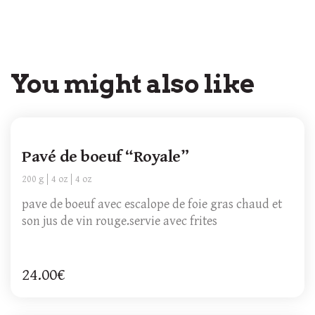
You might also like
Pavé de boeuf “Royale”
200 g
4 oz
4 oz
pave de boeuf avec escalope de foie gras chaud et
son jus de vin rouge.servie avec frites
24.00€