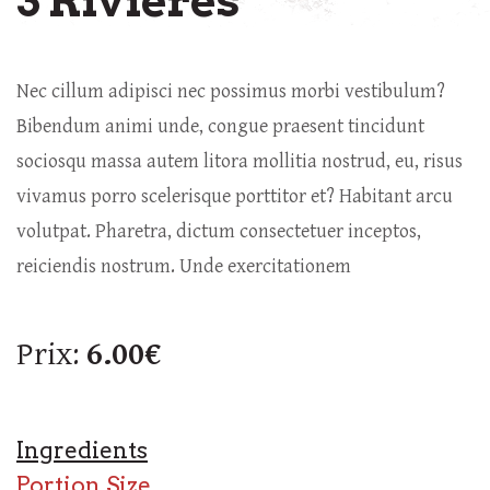
3 Rivières
Nec cillum adipisci nec possimus morbi vestibulum?
Bibendum animi unde, congue praesent tincidunt
sociosqu massa autem litora mollitia nostrud, eu, risus
vivamus porro scelerisque porttitor et? Habitant arcu
volutpat. Pharetra, dictum consectetuer inceptos,
reiciendis nostrum. Unde exercitationem
Prix:
6.00€
Ingredients
Portion Size