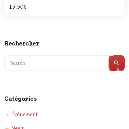
15.50€
Rechercher
search
Catégories
Événement
News