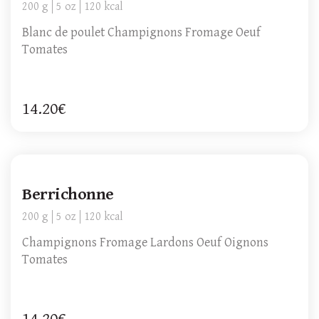
200 g
5 oz
120 kcal
Blanc de poulet Champignons Fromage Oeuf
Tomates
14.20€
Berrichonne
200 g
5 oz
120 kcal
Champignons Fromage Lardons Oeuf Oignons
Tomates