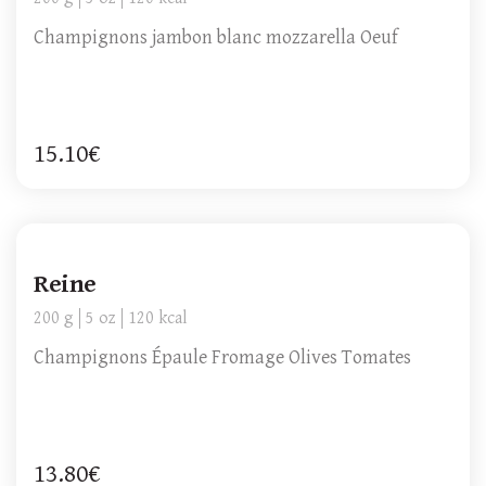
Champignons jambon blanc mozzarella Oeuf
15.10€
Reine
200 g
5 oz
120 kcal
Champignons Épaule Fromage Olives Tomates
13.80€