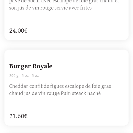
pave de boeuf avec escalope de foie gras chaud et
son jus de vin rouge.servie avec frites
24.00€
Burger Royale
200 g
5 oz
5 oz
Cheddar confit de figues escalope de foie gras
chaud jus de vin rouge Pain steack haché
21.60€