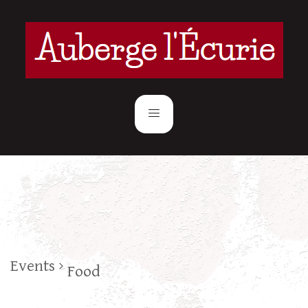
Events
Food