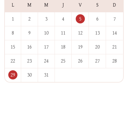
L
M
M
J
V
S
D
1
2
3
4
5
6
7
8
9
10
11
12
13
14
15
16
17
18
19
20
21
22
23
24
25
26
27
28
29
30
31
« Juil
Oct »