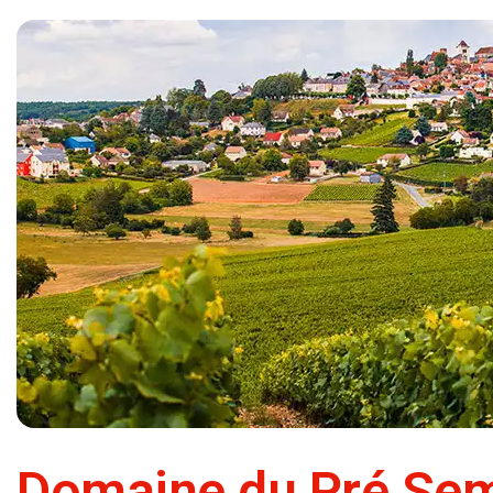
Domaine du Pré Se