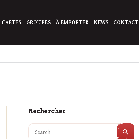
 CARTES
GROUPES
À EMPORTER
NEWS
CONTACT
Rechercher
search