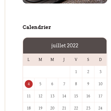
Calendrier
juillet 2022
L
M
M
J
V
S
D
1
2
3
4
5
6
7
8
9
10
11
12
13
14
15
16
17
18
19
20
21
22
23
24