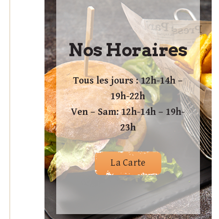
Nos Horaires
Tous les jours : 12h-14h –
19h-22h
Ven – Sam: 12h-14h – 19h-
23h
La Carte