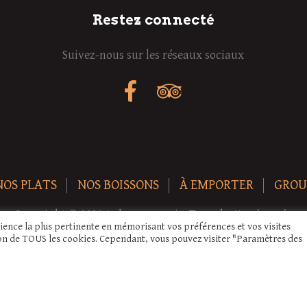
Restez connecté
Suivez-nous sur les réseaux sociaux
NOS PLATS
NOS BOISSONS
À EMPORTER
GROU
Copyright © 2026 Auberge-ecurie. Tous droits réservés.
rience la plus pertinente en mémorisant vos préférences et vos visites
tion de TOUS les cookies. Cependant, vous pouvez visiter "Paramètres des