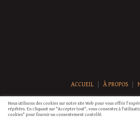
ACCUEIL
À PROPOS
Nous utilisons des cookies sur notre site Web pour vous offrir l'expé
répétées. En cliquant sur "Accepter tout", vous consentez à l'utilisa
cookies" pour fournir un consentement contrôlé.