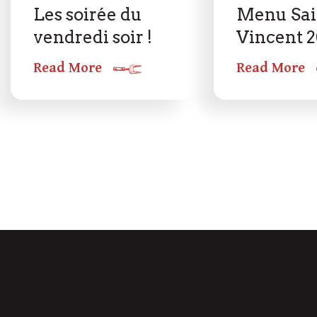
Les soirée du
Menu Sai
vendredi soir !
Vincent 
Read More
Read More