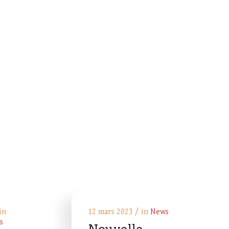
in
12 mars 2023 / in
News
s