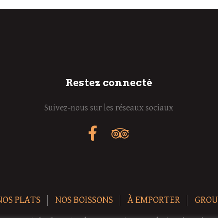
Restez connecté
Suivez-nous sur les réseaux sociaux
NOS PLATS
NOS BOISSONS
À EMPORTER
GROU