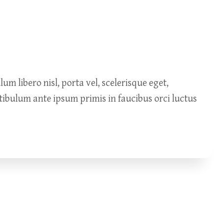
m libero nisl, porta vel, scelerisque eget,
stibulum ante ipsum primis in faucibus orci luctus