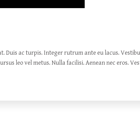
 Duis ac turpis. Integer rutrum ante eu lacus. Vestibulu
sus leo vel metus. Nulla facilisi. Aenean nec eros. Ve