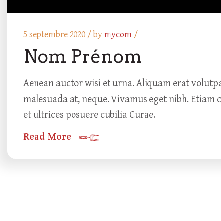
5 septembre 2020 /
by
mycom
/
Nom Prénom
Aenean auctor wisi et urna. Aliquam erat volutpat.
malesuada at, neque. Vivamus eget nibh. Etiam cur
et ultrices posuere cubilia Curae.
Read More