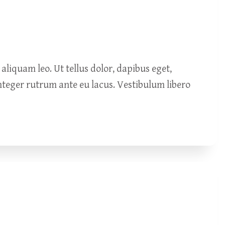
liquam leo. Ut tellus dolor, dapibus eget,
Integer rutrum ante eu lacus. Vestibulum libero