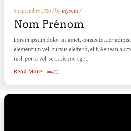
5 septembre 2020 /
by
mycom
/
Nom Prénom
Lorem ipsum dolor sit amet, consectetuer adipisc
elementum vel, cursus eleifend, elit. Aenean auct
nisl, porta vel, scelerisque eget.
Read More