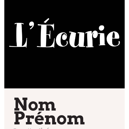
Nom
Prénom