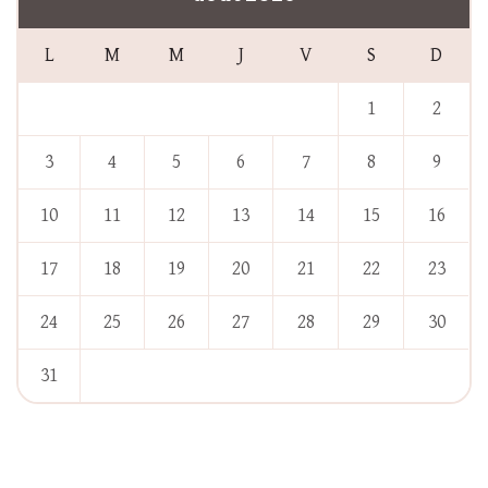
L
M
M
J
V
S
D
1
2
3
4
5
6
7
8
9
10
11
12
13
14
15
16
17
18
19
20
21
22
23
24
25
26
27
28
29
30
31
« Jan