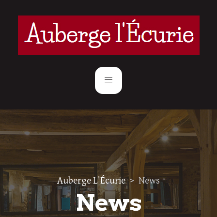
Auberge L'Écurie
>
News
News