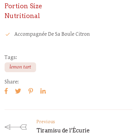
Portion Size
Nutritional
Accompagnée De Sa Boule Citron
check
Tags:
lemon tart
Share:
Previous
Tiramisu de l’Écurie