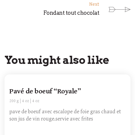
Next
Fondant tout chocolat
You might also like
Pavé de boeuf “Royale”
200 g
4 oz
4 oz
pave de boeuf avec escalope de foie gras chaud et
son jus de vin rouge.servie avec frites