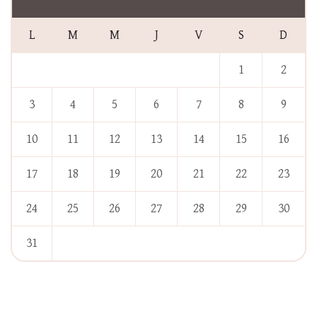
L
M
M
J
V
S
D
1
2
3
4
5
6
7
8
9
10
11
12
13
14
15
16
17
18
19
20
21
22
23
24
25
26
27
28
29
30
31
« Jan