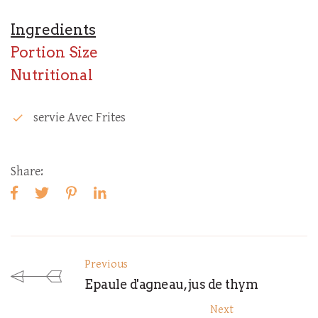
Ingredients
Portion Size
Nutritional
Servie Avec Frites
check
Share:
Previous
Epaule d'agneau, jus de thym
Next