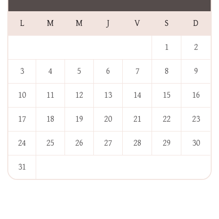
L
M
M
J
V
S
D
1
2
3
4
5
6
7
8
9
10
11
12
13
14
15
16
17
18
19
20
21
22
23
24
25
26
27
28
29
30
31
« Jan