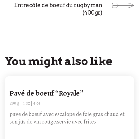
Entrecôte de boeuf du rugbyman
(400gr)
You might also like
Pavé de boeuf “Royale”
200 g
4 oz
4 oz
pave de boeuf avec escalope de foie gras chaud et
son jus de vin rouge.servie avec frites