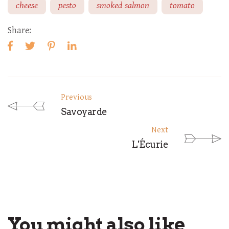
cheese
pesto
smoked salmon
tomato
Share:
Previous
Savoyarde
Next
L'Écurie
You might also like