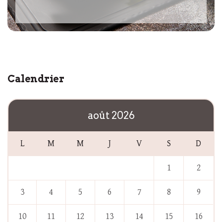
Calendrier
août 2026
L
M
M
J
V
S
D
1
2
3
4
5
6
7
8
9
10
11
12
13
14
15
16