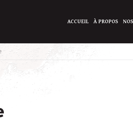
ACCUEIL
À PROPOS
NOS
e
e