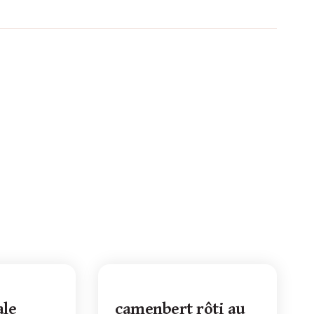
ale
camenbert rôti au