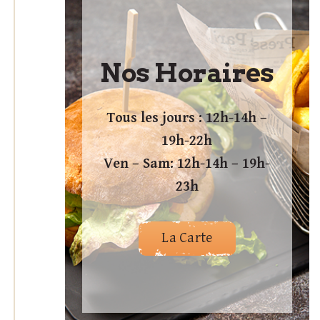
Nos Horaires
Tous les jours : 12h-14h –
19h-22h
Ven – Sam: 12h-14h – 19h-
23h
La Carte