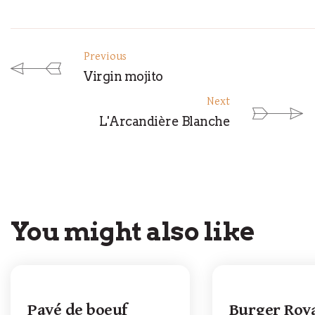
Previous
Virgin mojito
Next
L'Arcandière Blanche
You might also like
Pavé de boeuf
Burger Roy