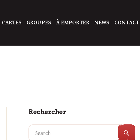
 CARTES
GROUPES
À EMPORTER
NEWS
CONTACT
Rechercher
search