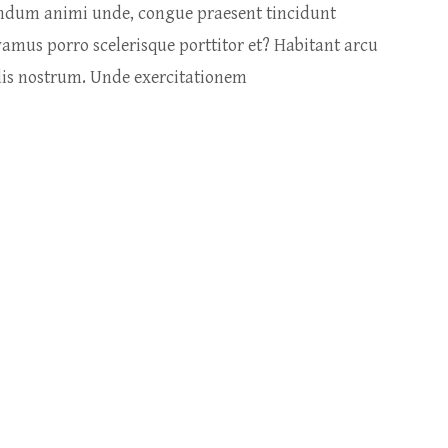
endum animi unde, congue praesent tincidunt
vamus porro scelerisque porttitor et? Habitant arcu
ndis nostrum. Unde exercitationem