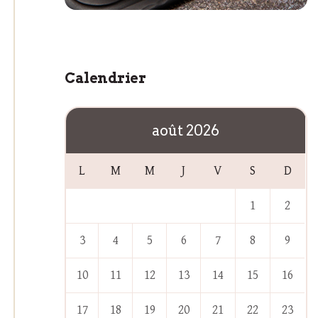
Calendrier
août 2026
L
M
M
J
V
S
D
1
2
3
4
5
6
7
8
9
10
11
12
13
14
15
16
17
18
19
20
21
22
23