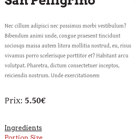
San Pelligrino
Nec cillum adipisci nec possimus morbi vestibulum?
Bibendum animi unde, congue praesent tincidunt
sociosqu massa autem litora mollitia nostrud, eu, risus
vivamus porro scelerisque porttitor et? Habitant arcu
volutpat. Pharetra, dictum consectetuer inceptos,
reiciendis nostrum. Unde exercitationem
Prix:
5.50€
Ingredients
Portion Size