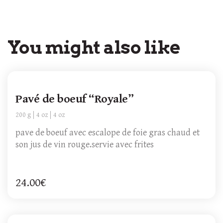
You might also like
Pavé de boeuf “Royale”
200 g
4 oz
4 oz
pave de boeuf avec escalope de foie gras chaud et
son jus de vin rouge.servie avec frites
24.00€