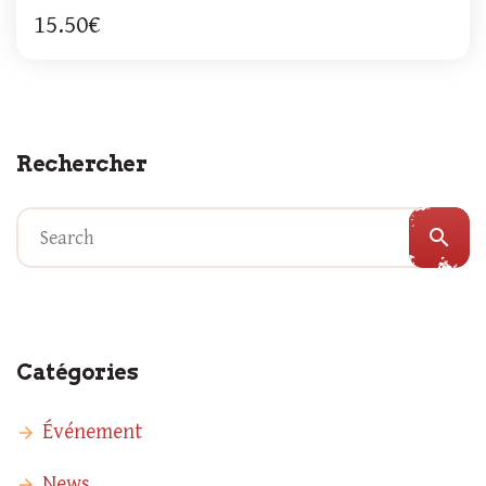
15.50€
Rechercher
search
Catégories
Événement
News