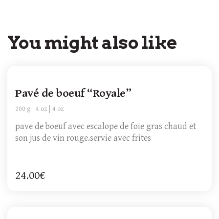
You might also like
Pavé de boeuf “Royale”
200 g
4 oz
4 oz
pave de boeuf avec escalope de foie gras chaud et
son jus de vin rouge.servie avec frites
24.00€