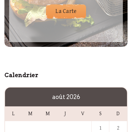
La Carte
Calendrier
août 2026
L
M
M
J
V
S
D
1
2