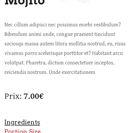
Mojito
Nec cillum adipisci nec possimus morbi vestibulum?
Bibendum animi unde, congue praesent tincidunt
sociosqu massa autem litora mollitia nostrud, eu, risus
vivamus porro scelerisque porttitor et? Habitant arcu
volutpat. Pharetra, dictum consectetuer inceptos,
reiciendis nostrum. Unde exercitationem
Prix:
7.00€
Ingredients
Portion Size