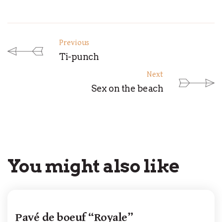
Previous
Ti-punch
Next
Sex on the beach
You might also like
Pavé de boeuf “Royale”