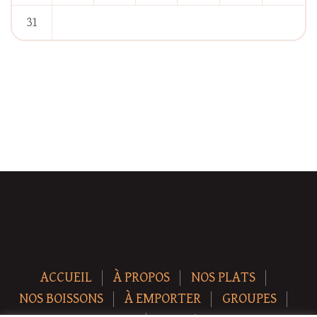
31
« Jan
ACCUEIL
À PROPOS
NOS PLATS
NOS BOISSONS
À EMPORTER
GROUPES