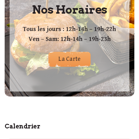
Nos Horaires
Tous les jours : 12h-14h – 19h-22h
Ven – Sam: 12h-14h – 19h-23h
La Carte
Calendrier