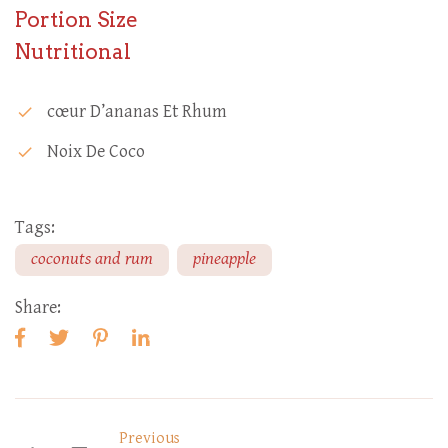
Portion Size
Nutritional
Cœur D’ananas Et Rhum
check
Noix De Coco
check
Tags:
coconuts and rum
pineapple
Share:
Previous