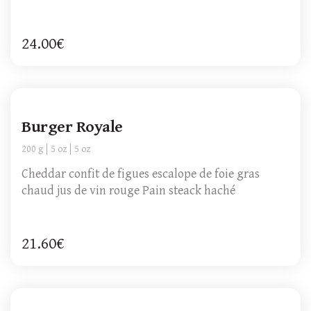
24.00€
Burger Royale
200 g
5 oz
5 oz
Cheddar confit de figues escalope de foie gras
chaud jus de vin rouge Pain steack haché
21.60€