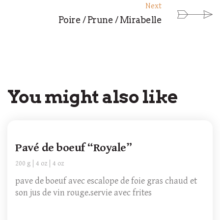
Next
Poire / Prune / Mirabelle
You might also like
Pavé de boeuf “Royale”
200 g
4 oz
4 oz
pave de boeuf avec escalope de foie gras chaud et
son jus de vin rouge.servie avec frites