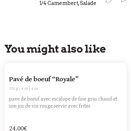
1/4 Camembert, Salade
You might also like
Pavé de boeuf “Royale”
200 g
4 oz
4 oz
pave de boeuf avec escalope de foie gras chaud et
son jus de vin rouge.servie avec frites
24.00€