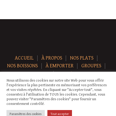
ACCUEIL
À PROPOS
NOS PLATS
NOS BOISSONS
À EMPORTER
GROUPES
NEWS
CONTACT
Nous utilisons des cookies sur notre site Web pour vous offrir
Copyright © 2026 Auberge-ecurie. Tous droits réservés.
l'expérience la plus pertinente en mémorisant vos préférences
et vos visites répétées. En cliquant sur "Accepter tout", vous
consentez à l'utilisation de TOUS les cookies. Cependant, vous
pouvez visiter "Paramètres des cookies" pour fournir un
consentement contrôlé.
Paramètres des cookies
Tout accepter