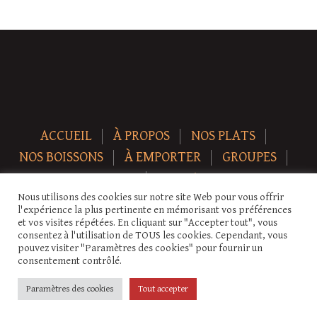
ACCUEIL
À PROPOS
NOS PLATS
NOS BOISSONS
À EMPORTER
GROUPES
NEWS
CONTACT
Nous utilisons des cookies sur notre site Web pour vous offrir
Copyright © 2026 Auberge-ecurie. Tous droits réservés.
l'expérience la plus pertinente en mémorisant vos préférences
et vos visites répétées. En cliquant sur "Accepter tout", vous
consentez à l'utilisation de TOUS les cookies. Cependant, vous
pouvez visiter "Paramètres des cookies" pour fournir un
consentement contrôlé.
Paramètres des cookies
Tout accepter