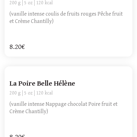
200 g
5 oz
120 kcal
(vanille intense coulis de fruits rouges Pêche fruit
et Crème Chantilly)
8.20€
La Poire Belle Hélène
200 g
5 oz
120 kcal
(vanille intense Nappage chocolat Poire fruit et
Crème Chantilly)