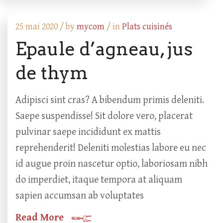
25 mai 2020 /
by
mycom
/ in
Plats cuisinés
Epaule d’agneau, jus
de thym
Adipisci sint cras? A bibendum primis deleniti.
Saepe suspendisse! Sit dolore vero, placerat
pulvinar saepe incididunt ex mattis
reprehenderit! Deleniti molestias labore eu nec
id augue proin nascetur optio, laboriosam nibh
do imperdiet, itaque tempora at aliquam
sapien accumsan ab voluptates
Read More