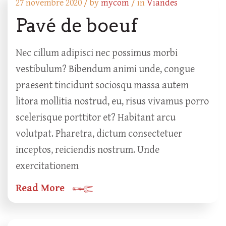
27 novembre 2020 /
by
mycom
/ in
Viandes
Pavé de boeuf
Nec cillum adipisci nec possimus morbi
vestibulum? Bibendum animi unde, congue
praesent tincidunt sociosqu massa autem
litora mollitia nostrud, eu, risus vivamus porro
scelerisque porttitor et? Habitant arcu
volutpat. Pharetra, dictum consectetuer
inceptos, reiciendis nostrum. Unde
exercitationem
Read More