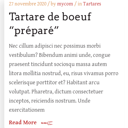
27 novembre 2020 /
by
mycom
/ in
Tartares
Tartare de boeuf
“préparé”
Nec cillum adipisci nec possimus morbi
vestibulum? Bibendum animi unde, congue
praesent tincidunt sociosqu massa autem
litora mollitia nostrud, eu, risus vivamus porro
scelerisque porttitor et? Habitant arcu
volutpat. Pharetra, dictum consectetuer
inceptos, reiciendis nostrum. Unde
exercitationem
Read More