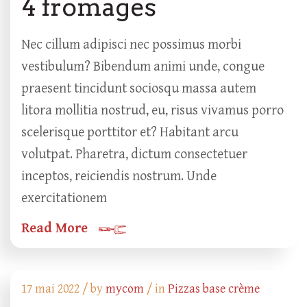
4 fromages
Nec cillum adipisci nec possimus morbi
vestibulum? Bibendum animi unde, congue
praesent tincidunt sociosqu massa autem
litora mollitia nostrud, eu, risus vivamus porro
scelerisque porttitor et? Habitant arcu
volutpat. Pharetra, dictum consectetuer
inceptos, reiciendis nostrum. Unde
exercitationem
Read More
17 mai 2022 /
by
mycom
/ in
Pizzas base crème