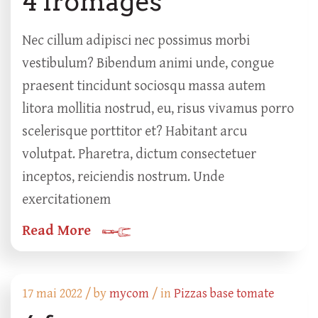
4 fromages
Nec cillum adipisci nec possimus morbi
vestibulum? Bibendum animi unde, congue
praesent tincidunt sociosqu massa autem
litora mollitia nostrud, eu, risus vivamus porro
scelerisque porttitor et? Habitant arcu
volutpat. Pharetra, dictum consectetuer
inceptos, reiciendis nostrum. Unde
exercitationem
Read More
17 mai 2022 /
by
mycom
/ in
Pizzas base tomate